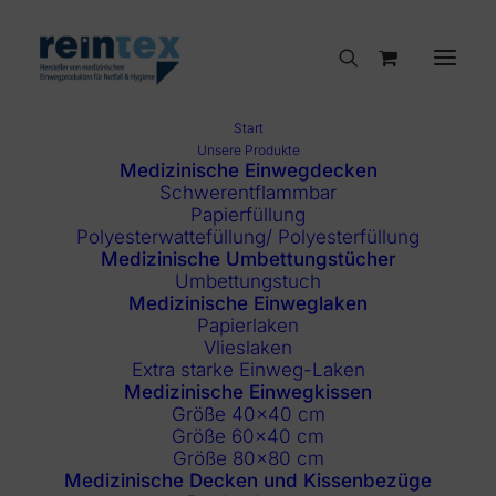
Start
Unsere Produkte
Medizinische Einwegdecken
Schwerentflammbar
Papierfüllung
Polyesterwattefüllung/ Polyesterfüllung
Medizinische Umbettungstücher
Umbettungstuch
Medizinische Einweglaken
Papierlaken
Vlieslaken
Extra starke Einweg-Laken
Medizinische Einwegkissen
Größe 40×40 cm
Größe 60×40 cm
Größe 80×80 cm
Medizinische Decken und Kissenbezüge