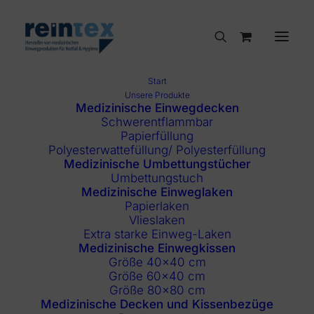
Start
Unsere Produkte
Medizinische Einwegdecken
Schwerentflammbar
Papierfüllung
Polyesterwattefüllung/ Polyesterfüllung
Medizinische Umbettungstücher
Umbettungstuch
Medizinische Einweglaken
Papierlaken
Vlieslaken
Extra starke Einweg-Laken
Medizinische Einwegkissen
Größe 40×40 cm
Größe 60×40 cm
Größe 80×80 cm
Medizinische Decken und Kissenbezüge