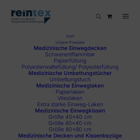
Start
Unsere Produkte
Medizinische Einwegdecken
Schwerentflammbar
Papierfüllung
Polyesterwattefüllung/ Polyesterfüllung
Medizinische Umbettungstücher
Umbettungstuch
Medizinische Einweglaken
Papierlaken
Vlieslaken
Extra starke Einweg-Laken
Medizinische Einwegkissen
Größe 40×40 cm
Größe 60×40 cm
Größe 80×80 cm
Medizinische Decken und Kissenbezüge