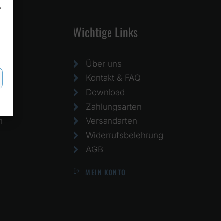
,
Wichtige Links
Über uns
Kontakt & FAQ
Download
Zahlungsarten
h
Versandarten
Widerrufsbelehrung
AGB
MEIN KONTO