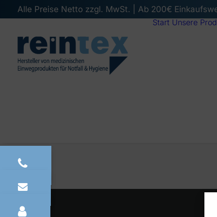
Alle Preise Netto zzgl. MwSt. | Ab 200€ Einkaufsw
Start
Unsere Prod
PREV