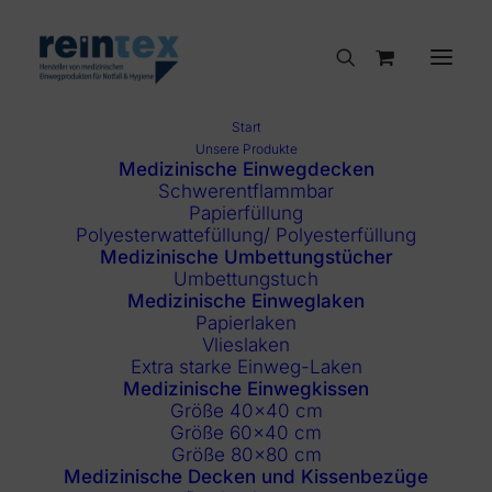
Start
Unsere Produkte
Medizinische Einwegdecken
Schwerentflammbar
Papierfüllung
Polyesterwattefüllung/ Polyesterfüllung
Medizinische Umbettungstücher
Umbettungstuch
Medizinische Einweglaken
Papierlaken
Vlieslaken
Extra starke Einweg-Laken
Medizinische Einwegkissen
Größe 40×40 cm
Größe 60×40 cm
Größe 80×80 cm
Medizinische Decken und Kissenbezüge