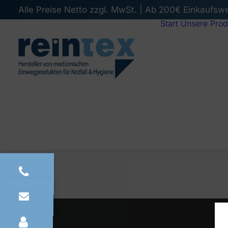
Alle Preise Netto zzgl. MwSt. | Ab 200€ Einkaufsw
Start
Unsere Prod
PREV