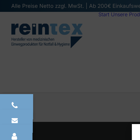
Alle Preise Netto zzgl. MwSt. | Ab 200€ Einkaufsw
Start
Unsere Prod
PREV