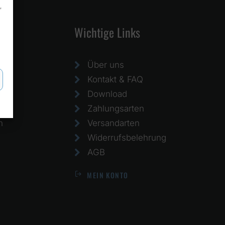
,
Wichtige Links
Über uns
Kontakt & FAQ
Download
Zahlungsarten
h
Versandarten
Widerrufsbelehrung
AGB
MEIN KONTO