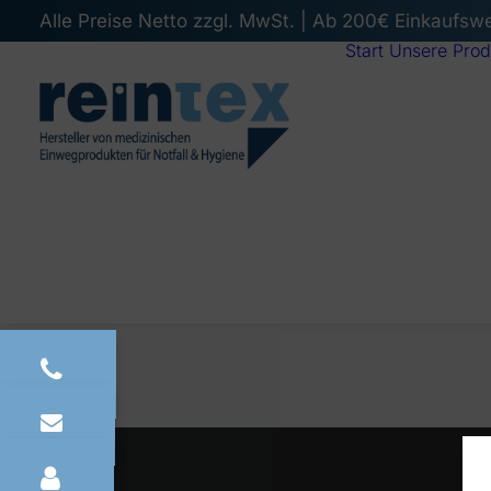
Alle Preise Netto zzgl. MwSt. | Ab 200€ Einkaufsw
Start
Unsere Prod
PREV