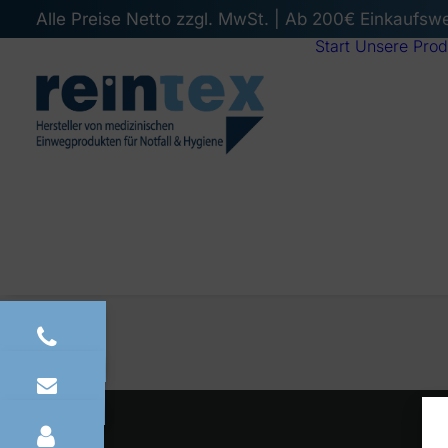
Alle Preise Netto zzgl. MwSt. | Ab 200€ Einkaufsw
Start
Unsere Prod
PREV