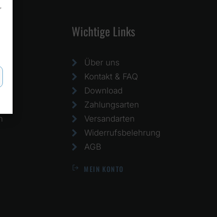
,
Wichtige Links
Über uns
Kontakt & FAQ
Download
Zahlungsarten
h
Versandarten
Widerrufsbelehrung
AGB
MEIN KONTO