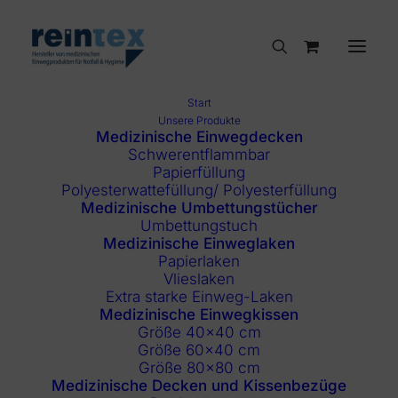
Start
Unsere Produkte
Medizinische Einwegdecken
Schwerentflammbar
Papierfüllung
Polyesterwattefüllung/ Polyesterfüllung
Medizinische Umbettungstücher
Umbettungstuch
Medizinische Einweglaken
Papierlaken
Vlieslaken
Extra starke Einweg-Laken
Medizinische Einwegkissen
Größe 40×40 cm
Größe 60×40 cm
Größe 80×80 cm
Medizinische Decken und Kissenbezüge