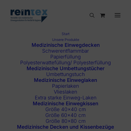
Start
Unsere Produkte
Medizinische Einwegdecken
Schwerentflammbar
Papierfüllung
Polyesterwattefüllung/ Polyesterfüllung
Medizinische Umbettungstücher
Umbettungstuch
Medizinische Einweglaken
Papierlaken
Vlieslaken
Extra starke Einweg-Laken
Medizinische Einwegkissen
Größe 40×40 cm
Größe 60×40 cm
Größe 80×80 cm
Medizinische Decken und Kissenbezüge