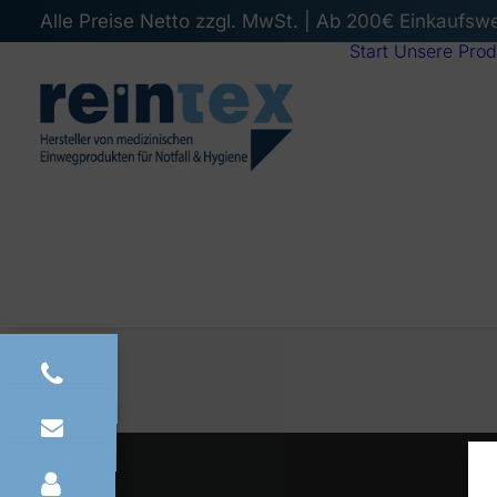
Alle Preise Netto zzgl. MwSt. | Ab 200€ Einkaufsw
Start
Unsere Prod
PREV