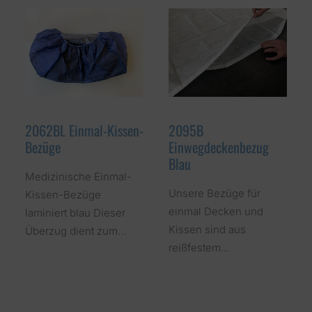
2062BL Einmal-Kissen-
2095B
Bezüge
Einwegdeckenbezug
Blau
Medizinische Einmal-
Unsere Bezüge für
Kissen-Bezüge
einmal Decken und
laminiert blau Dieser
Kissen sind aus
Überzug dient zum…
reißfestem…