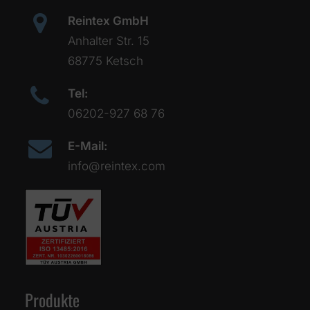
Reintex GmbH
Anhalter Str. 15
68775 Ketsch
Tel:
06202-927 68 76
E-Mail:
info@reintex.com
Produkte