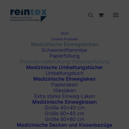
Start
Unsere Produkte
Start
Medizinische Einwegdecken
Medizinische Einwegdecken
Schwerentflammbar
Polyesterwattefüllung/ Polyesterfüllung
Papierfüllung
RUB700 Einwegdecke
Polyesterwattefüllung/ Polyesterfüllung
Medizinische Umbettungstücher
Umbettungstuch
Medizinische Einweglaken
Papierlaken
Vlieslaken
Extra starke Einweg-Laken
Medizinische Einwegkissen
Größe 40×40 cm
Größe 60×40 cm
Größe 80×80 cm
Medizinische Decken und Kissenbezüge