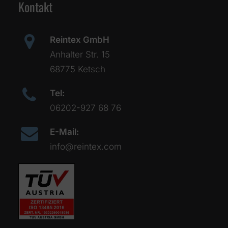
Kontakt
Reintex GmbH
Anhalter Str. 15
68775 Ketsch
Tel:
06202-927 68 76
E-Mail:
info@reintex.com