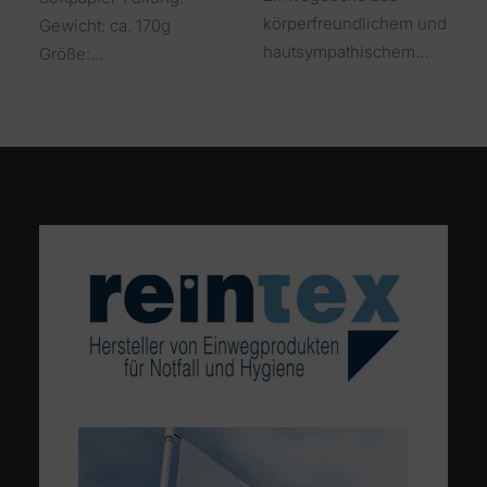
körperfreundlichem und
Gewicht: ca. 170g
hautsympathischem…
Größe:…