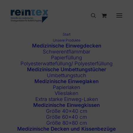
Start
Unsere Produkte
Medizinische Einwegdecken
Schwerentflammbar
Papierfüllung
Polyesterwattefüllung/ Polyesterfüllung
Medizinische Umbettungstücher
Umbettungstuch
Medizinische Einweglaken
Papierlaken
Vlieslaken
Extra starke Einweg-Laken
Medizinische Einwegkissen
Größe 40×40 cm
Größe 60×40 cm
Größe 80×80 cm
Medizinische Decken und Kissenbezüge