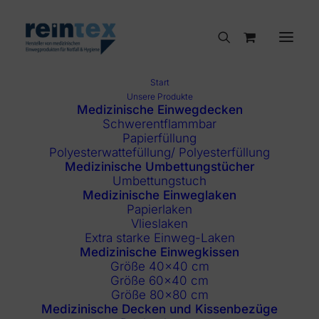
Start
Unsere Produkte
Medizinische Einwegdecken
Schwerentflammbar
Papierfüllung
Polyesterwattefüllung/ Polyesterfüllung
Medizinische Umbettungstücher
Umbettungstuch
Medizinische Einweglaken
Papierlaken
Vlieslaken
Extra starke Einweg-Laken
Medizinische Einwegkissen
Größe 40×40 cm
Größe 60×40 cm
Größe 80×80 cm
Medizinische Decken und Kissenbezüge