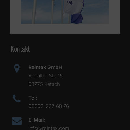
Kontakt
Reintex GmbH
Anhalter Str. 15
68775 Ketsch
Tel:
06202-927 68 76
E-Mail:
info@reintex.com