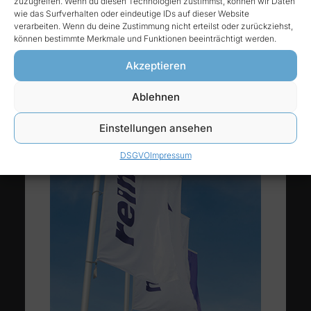
zuzugreifen. Wenn du diesen Technologien zustimmst, können wir Daten
wie das Surfverhalten oder eindeutige IDs auf dieser Website
verarbeiten. Wenn du deine Zustimmung nicht erteilst oder zurückziehst,
können bestimmte Merkmale und Funktionen beeinträchtigt werden.
Akzeptieren
Ablehnen
Einstellungen ansehen
DSGVO
Impressum