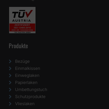
Produkte
Bezüge
Einmalkissen
Einweglaken
Papierlaken
Umbettungstuch
Schutzprodukte
Vlieslaken